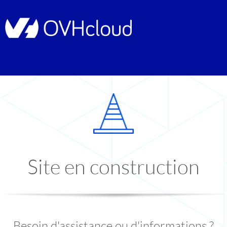
Site en construction
Besoin d'assistance ou d'informations ?